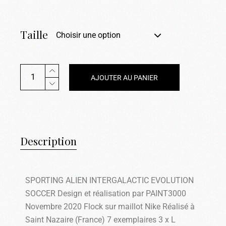
Taille
Choisir une option
AJOUTER AU PANIER
Description
SPORTING ALIEN INTERGALACTIC EVOLUTION
SOCCER Design et réalisation par PAINT3000
Novembre 2020 Flock sur maillot Nike Réalisé à
Saint Nazaire (France) 7 exemplaires 3 x L