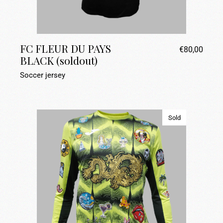
FC FLEUR DU PAYS
€
80,00
BLACK (soldout)
Soccer jersey
Sold