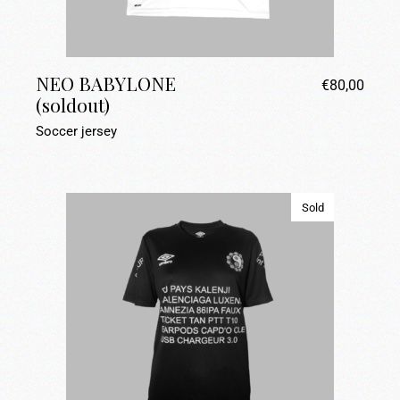
NEO BABYLONE
€
80,00
(soldout)
Soccer jersey
Sold