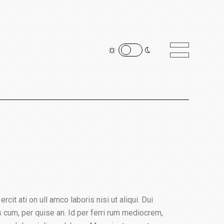
it ati on ull amco laboris nisi ut aliqui. Dui
cus cum, per quise an. Id per ferri rum mediocrem,