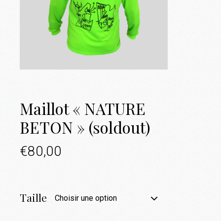
Maillot « NATURE
BETON » (soldout)
€
80,00
Taille
Choisir une option