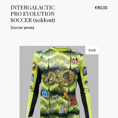
INTERGALACTIC
€
80,00
PRO EVOLUTION
SOCCER (soldout)
Soccer jersey
Sold