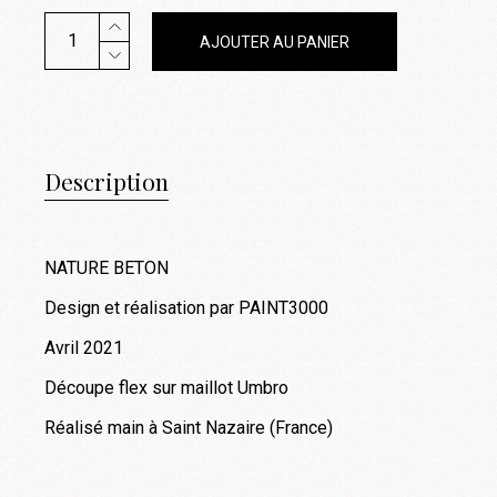
Maillot "NATURE BETON" (soldout) quantity
AJOUTER AU PANIER
Description
NATURE BETON
Design et réalisation par PAINT3000
Avril 2021
Découpe flex sur maillot Umbro
Réalisé main à Saint Nazaire (France)