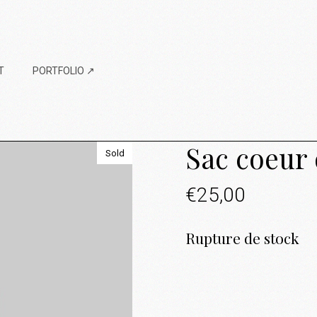
T
PORTFOLIO ↗
Sac coeur
Sold
€
25,00
Rupture de stock