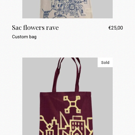
Sac flowers rave
€
25,00
Custom bag
Sold