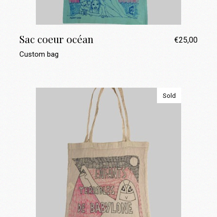
Sac coeur océan
€
25,00
Custom bag
Sold