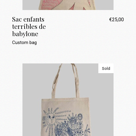
Sac enfants
€
25,00
terribles de
babylone
Custom bag
Sold