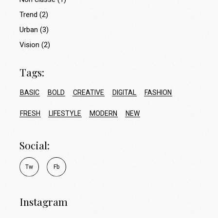
Trend
(2)
Urban
(3)
Vision
(2)
Tags:
BASIC
BOLD
CREATIVE
DIGITAL
FASHION
FRESH
LIFESTYLE
MODERN
NEW
Social:
T
w
F
b
Instagram