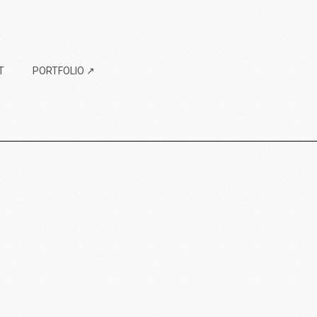
T
PORTFOLIO ↗