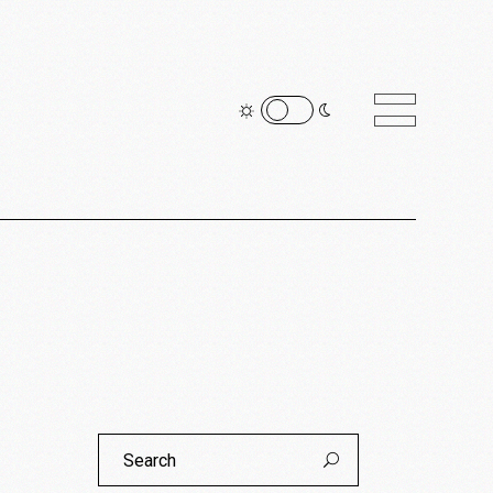
Search
for: