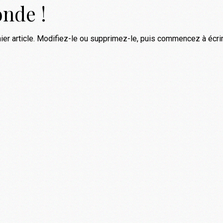
onde !
er article. Modifiez-le ou supprimez-le, puis commencez à écrir