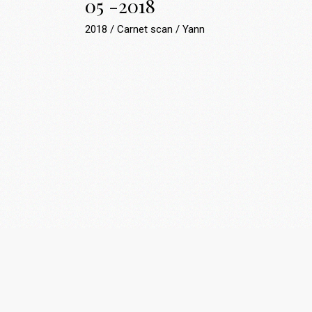
05 -2018
2018
Carnet scan
Yann