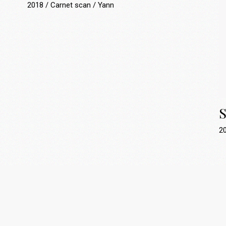
2018
Carnet scan
Yann
S
2