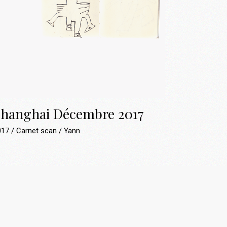
hanghai Décembre 2017
017
Carnet scan
Yann