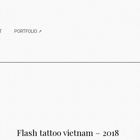
T
PORTFOLIO ↗
Flash tattoo vietnam – 2018