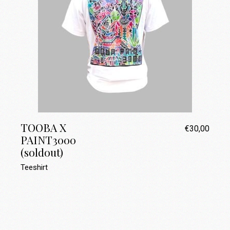
TOOBA X
€
30,00
PAINT3000
(soldout)
Teeshirt